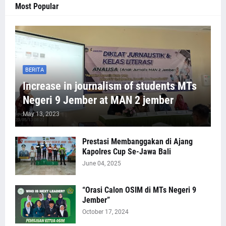
Most Popular
BERITA
Increase in journalism of students MTs
Negeri 9 Jember at MAN 2 jember
May 13, 2023
Prestasi Membanggakan di Ajang
Kapolres Cup Se-Jawa Bali
June 04, 2025
“Orasi Calon OSIM di MTs Negeri 9
Jember”
October 17, 2024