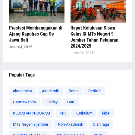
Prestasi Membanggakan di
Rapat Kelulusan Siswa
Ajang Kapolres Cup Se-
Kelas IX MTs Negeri 9
Jawa Bali
Jember Tahun Pelajaran
2024/2025
June 04, 2025
June 02, 2025
Popular Tags
akademic#
Akademik
Berita
Berita#
Darmawanita
Fullday
Guru
KEGIATAN PROGRAM
KIR
Kurikulum
label
MTs Negeri 9 jember
Non-Akademik
Olah raga