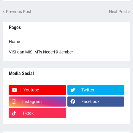
Previous Post
Next Post
Pages
Home
VISI dan MISI MTs Negeri 9 Jember
Media Sosial
Youtube
Twitter
Instagram
Facebook
Tiktok