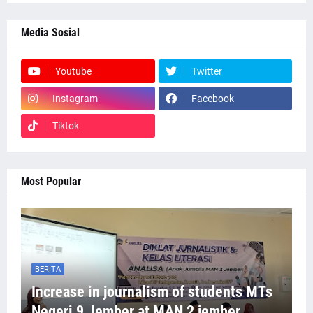
Media Sosial
Youtube
Twitter
Instagram
Facebook
Tiktok
Most Popular
BERITA
Increase in journalism of students MTs
Negeri 9 Jember at MAN 2 jember