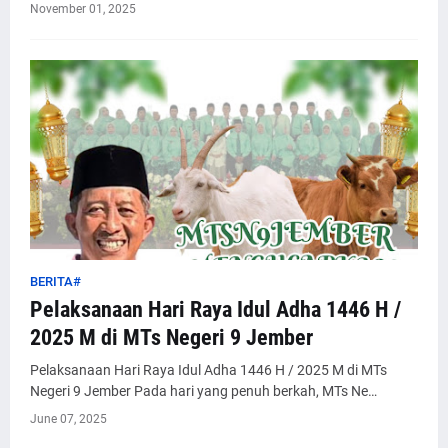
November 01, 2025
BERITA#
Pelaksanaan Hari Raya Idul Adha 1446 H /
2025 M di MTs Negeri 9 Jember
Pelaksanaan Hari Raya Idul Adha 1446 H / 2025 M di MTs
Negeri 9 Jember Pada hari yang penuh berkah, MTs Ne…
June 07, 2025