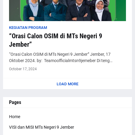
KEGIATAN PROGRAM
“Orasi Calon OSIM di MTs Negeri 9
Jember”
“Orasi Calon OSIM di MTs Negeri 9 Jember” Jember, 17
Oktober 2024. by: Teamoofficialmtsn9jemeber Di teng…
October 17, 2024
LOAD MORE
Pages
Home
VISI dan MISI MTs Negeri 9 Jember