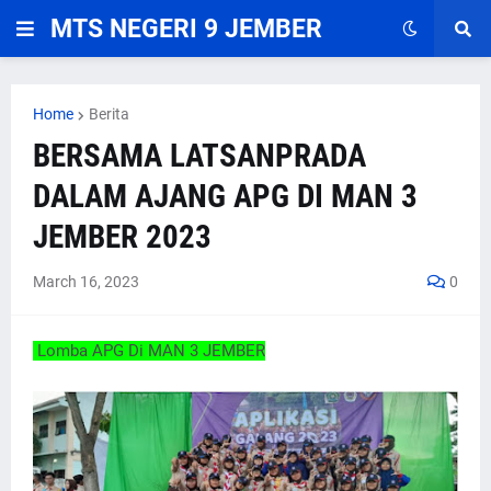
MTS NEGERI 9 JEMBER
Home
Berita
BERSAMA LATSANPRADA
DALAM AJANG APG DI MAN 3
JEMBER 2023
March 16, 2023
0
Lomba APG Di MAN 3 JEMBER