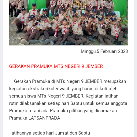
Minggu,5 Februari 2023
GERAKAN PRAMUKA MTS NEGERI 9 JEMBER
Gerakan Pramuka di MTs Negeri 9 JEMBER merupakan
kegiatan ekstrakurikuler wajib yang harus diikuti oleh
semua siswa MTs Negeri 9 JEMBER. Kegiatan latihan
rutin dilaksanakan setiap hari Sabtu untuk semua anggota
Pramuka tetapi ada Pramuka pilihan yang dinamakan
Pramuka LATSANPRADA
latihannya setiap hari Jum'at dan Sabtu