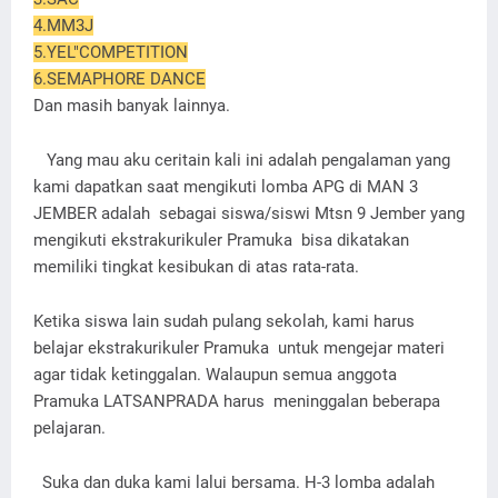
4.MM3J
5.YEL"COMPETITION
6.SEMAPHORE DANCE
Dan masih banyak lainnya.
Yang mau aku ceritain kali ini adalah pengalaman yang
kami dapatkan saat mengikuti lomba APG di MAN 3
JEMBER adalah sebagai siswa/siswi Mtsn 9 Jember yang
mengikuti ekstrakurikuler Pramuka bisa dikatakan
memiliki tingkat kesibukan di atas rata-rata.
Ketika siswa lain sudah pulang sekolah, kami harus
belajar ekstrakurikuler Pramuka untuk mengejar materi
agar tidak ketinggalan. Walaupun semua anggota
Pramuka LATSANPRADA harus meninggalan beberapa
pelajaran.
Suka dan duka kami lalui bersama. H-3 lomba adalah