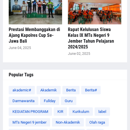
Prestasi Membanggakan di
Rapat Kelulusan Siswa
Ajang Kapolres Cup Se-
Kelas IX MTs Negeri 9
Jawa Bali
Jember Tahun Pelajaran
2024/2025
June 04, 2025
June 02, 2025
Popular Tags
akademic#
Akademik
Berita
Berita#
Darmawanita
Fullday
Guru
KEGIATAN PROGRAM
KIR
Kurikulum
label
MTs Negeri 9 jember
Non-Akademik
Olah raga