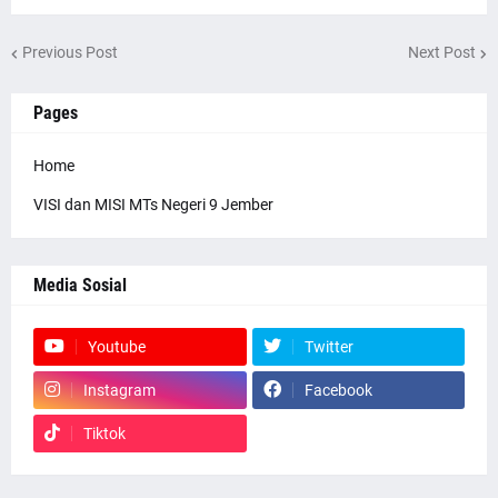
Previous Post
Next Post
Pages
Home
VISI dan MISI MTs Negeri 9 Jember
Media Sosial
Youtube
Twitter
Instagram
Facebook
Tiktok