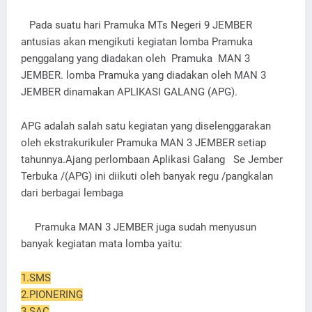
Pada suatu hari Pramuka MTs Negeri 9 JEMBER
antusias akan mengikuti kegiatan lomba Pramuka
penggalang yang diadakan oleh Pramuka MAN 3
JEMBER. lomba Pramuka yang diadakan oleh MAN 3
JEMBER dinamakan APLIKASI GALANG (APG).
APG adalah salah satu kegiatan yang diselenggarakan
oleh ekstrakurikuler Pramuka MAN 3 JEMBER setiap
tahunnya.Ajang perlombaan Aplikasi Galang Se Jember
Terbuka /(APG) ini diikuti oleh banyak regu /pangkalan
dari berbagai lembaga
Pramuka MAN 3 JEMBER juga sudah menyusun
banyak kegiatan mata lomba yaitu:
1.SMS
2.PIONERING
3.SAC